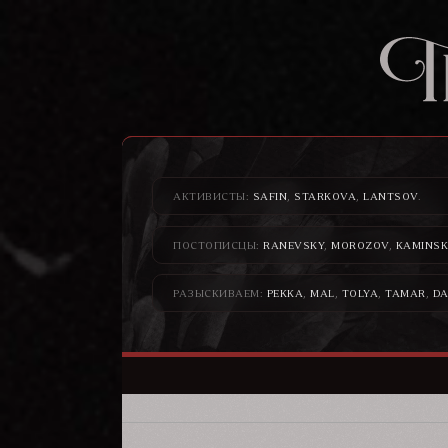
АКТИВИСТЫ:
SAFIN
,
STARKOVA
,
LANTSOV
.
ПОСТОПИСЦЫ:
RANEVSKY
,
MOROZOV
,
KAMINSK
РАЗЫСКИВАЕМ:
PEKKA
,
MAL
,
TOLYA
,
TAMAR
,
DA