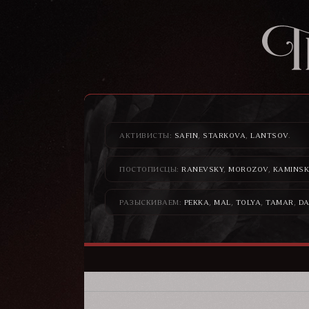
АКТИВИСТЫ:
SAFIN
,
STARKOVA
,
LANTSOV
.
ПОСТОПИСЦЫ:
RANEVSKY
,
MOROZOV
,
KAMINSK
РАЗЫСКИВАЕМ:
PEKKA
,
MAL
,
TOLYA
,
TAMAR
,
DA