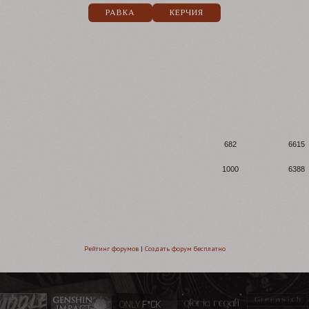
РАВКА
КЕРЧИЯ
682
6615
1000
6388
Рейтинг форумов
|
Создать форум бесплатно