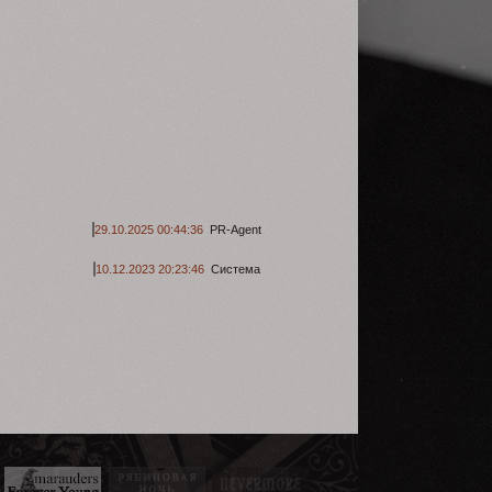
Да и сам решил чуть чуть её
подразнить.
29.10.2025 00:44:36
PR-Agent
10.12.2023 20:23:46
Система