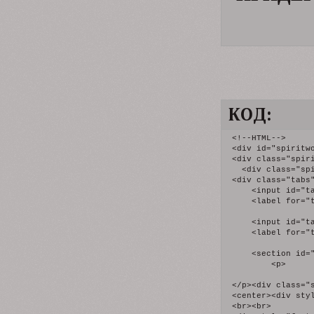
КОД:
<!--HTML-->
<div id="spiritworkroom">
<div class="spiritfirst"> </div> 
  <div class="spiritsecond">
<div class="tabs">
    <input id="tab1" type="radio" name="tabs" checked="">
    <label for="tab1"><b>внешности</b></label>

    <input id="tab2" type="radio" name="tabs">
    <label for="tab2">имена и фамилии</label>

    <section id="content-tab1">
        <p>

</p><div class="stolbik1">
<center><div style="font-family: Oranienbaum;  font-size: 16px; color: #202637;"><b>ЖЕНСКИЕ ВНЕШНОСТИ</b></div>
<br><br>
<div style="font-family: Oranienbaum;  font-size: 14px; color: #202632;"><b>A – B – C – D</b>
<div style="font-family: Oranienbaum;  font-size: 13px; "><br>
Amita Suman— <a href="https://grishaverse.ru/">Inej Ghafa</a><br>
Daisy Head — <a href="https://grishaverse.ru/profile.php?id=199">Genya Safin</a><br>
Danielle Galligan — <a href="https://grishaverse.ru/profile.php?id=190">Nina Zenik</a><br>

<br><br>
<div style="font-family: Oranienbaum;  font-size: 14px; color: #202632;"><b>E – F – G – H</b></div><br>
Emilia Clarke — <a href="https://grishaverse.ru/profile.php?id=2">Rovenna Arwen</a><br>

<br><br>
<div style="font-family: Oranienbaum;  font-size: 14px; color: #202632;"><b>I – J – K – L</b></div><br>
India Eisley — <a href="https://grishaverse.ru/profile.php?id=2">Rovenna Arwen</a><br>
Janet Montgomery — <a href="https://grishaverse.ru/profile.php?id=2">Rovenna Arwen</a><br>
Jessie Mei Li — <a href="https://grishaverse.ru/profile.php?id=42">Alina Starkova </a><br>

<br><br>
<div style="font-family: Oranienbaum;  font-size: 14px; color: #202632;"><b>M – N – O – P</b></div><br>
Madelaine Petsch — <a href="https://grishaverse.ru/">Dunyasha Lazareva</a><br>
Olivia Cooke  — <a href="https://grishaverse.ru/profile.php?id=115">Valeria Navrotskaya </a><br>


<br><br>
<div style="font-family: Oranienbaum;  font-size: 14px; color: #202632;"><b>Q – R – S – T</b></div><br>
Sujaya Dasgupta— <a href="https://grishaverse.ru/">Zoya Nazyalensky </a><br>

<br><br>
<div style="font-family: Oranienbaum;  font-size: 14px; color: #202632;"><b>U – V – W – X – Y – Z</b></div><br>
Zendaya — <a href="https://grishaverse.ru/profile.php?id=100">Aleena Mirage </a><br> 
Zoe Wanamaker — <a href="https://grishaverse.ru/">Baghra Morozova</a><br>
<br><br>
</div></div></center>
</div>

<div class="stolbik2">
<center><div style="font-family: Oranienbaum;  font-size: 16px; color: #202637;"><b>МУЖСКИЕ ВНЕШНОСТИ</b></div>
<br><br>
<div style="font-family: Oranienbaum;  font-size: 14px; color: #202632;"><b>A – B – C – D</b>
<div style="font-family: Oranienbaum;  font-size: 13px; "><br>
Archie Renaux — <a href="https://grishaverse.ru/">Malyen Oretsev</a><br>
Ben Barnes — <a href="https://grishaverse.ru/profile.php?id=205">Aleksander Morozov </a><br>
Brett Dalton — <a href="https://grishaverse.ru/profile.php?id=46">Severin Kavalsky</a><br>
Calahan Skogman — <a href="https://grishaverse.ru/profile.php?id=196">Matthias Helvar</a><br>
Daniel Sharman  — <a href="https://grishaverse.ru/">Nathan Arwen </a><br>
Dean Lennox Kelly — <a href="https://grishaverse.ru/">Pekka Rollins</a><br>
  
  <br><br>
<div style="font-family: Oranienbaum;  font-size: 14px; color: #202632;"><b>E – F – G – H</b></div><br>
Evan Roderick — <a href="https://grishaverse.ru/profile.php?id=195">Vasily Lantsov</a><br>
Freddy Carter — <a href="https://grishaverse.ru/profile.php?id=16">Kaz Brekker</a><br>
Howard Charles — <a href="https://grishaverse.ru/">Arken Visser</a><br>

<br><br>
<div style="font-family: Oranienbaum;  font-size: 14px; color: #202632;"><b>I – J – K – L</b></div><br>
Jack Wolfe — <a href="https://grishaverse.ru/profile.php?id=216">Wylan Hendriks </a><br>
Julian Kostov — <a href="https://grishaverse.ru/profile.php?id=206">Fedyor Kaminsky</a><br>
Kit Young — <a href="https://grishaverse.ru/profile.php?id=182">Jesper Fahey</a><br>
Lucas Jade Zumann — <a href="https://grishaverse.ru/profile.php?id=36">Kostya Karelin</a><br>
Luke Pasqualino — <a href="https://grishaverse.ru/">David Kostyk</a><br>

<br><br>
<div style="font-family: Oranienbaum;  font-size: 14px; color: #202632;"><b>M – N – O – P</b></div><br>
Patrick Gibson — <a href="https://grishaverse.ru/">Nikolai Lantsov </a><br>

<br><br>
<div style="font-family: Oranienbaum;  font-size: 14px; color: #202632;"><b>Q – R – S – T</b></div><br>
Richard Madden — <a href="https://grishaverse.ru/">Dimitri Arwen </a><br>
Simon Sears — <a href="https://grishaverse.ru/profile.php?id=209">Ivan Ranevsky</a><br>

<br><br>
<div style="font-family: Oranienbaum;  font-size: 14px; color: #202632;"><b>U – V – W – X – Y – Z</b></div><br>
name

<br><br>
</div></div></center>
</div>

        <p></p>
    </section>  
    <section id="content-tab2">
        <p>
</p><div class="stolbik3">
<center><div style="font-family: Oranienbaum;  font-size: 16px; color: #202637;"><b>ЖЕНСКИЕ ИМЕНА</b></div>
<br><br>
<div style="font-family: Oranienbaum;  font-size: 14px; color: #202632;"><b>A – B – C – D</b>
<div style="font-family: Oranienbaum;  font-size: 13px; "><br>
<a href="https://grishaverse.ru/profile.php?id=100">Aleena</a> — Алеена <br>
<a href="https://grishaverse.ru/profile.php?id=42">Alina</a> — Алина <br>
<a href="https://grishaverse.ru/">Alisa</a> — Алиса <br>
<a href="https://grishaverse.ru/">Baghra</a> — Багра <br>
<a href="https://grishaverse.ru/">Dunyasha</a> — Дуняша<br>

 <br><br>
<div style="font-family: Oranienbaum;  font-size: 14px; color: #202632;"><b>E – F – G – H</b></div><br>
<a href="https://grishaverse.ru/">Elena</a> — Елена <br>
<a href="https://grishaverse.ru/profile.php?id=199">Genya</a> — Женя <br>

<br><br>
<div style="font-family: Oranienbaum;  font-size: 14px; color: #202632;"><b>I – J – K – L</b></div><br>
<a href="https://grishaverse.ru/">Inej</a> — Инеж <br>

<br><br>
<div style="font-family: Oranienbaum;  font-size: 14px; color: #202632;"><b>M – N – O – P</b></div><br>
<a href="https://grishaverse.ru">Nadia</a> — Надя<br>
<a href="https://grishaverse.ru/profile.php?id=190">Nina</a> — Нина<br>

<br><br>
<div style="font-family: Oranienbaum;  font-size: 14px; color: #202632;"><b>Q – R – S – T</b></div><br>
<a href="https://grishaverse.ru/profile.php?id=2">Rovenna</a> — Ровенна <br>
<a href="https://grishaverse.ru/profile.php?id=2">Sofia</a> — София <br>
<a href="https://grishaverse.ru/">Tamar</a> — Тамара <br>
<a href="https://grishaverse.ru">Tatiana</a> — Татьяна<br>

<br><br>
<div style="font-family: Oranienbaum;  font-size: 14px; color: #202632;"><b>U – V – W – X – Y – Z</b></div>
<br>
<a href="https://sixofcrows.ru/">Ulla</a> — Улла<br>
<a href="https://sixofcrows.ru/">Ursula</a> — Урсула<br>
<a href="https://grishaverse.ru/profile.php?id=115">Valeria</a> — Валерия <br>
<a href="https://grishaverse.ru/profile.php?id=136">Victoria</a> — Виктория<br>
<a href="https://grishaverse.ru/">Zoya</a> — Зоя <br>

<br><br>
</div></div></center>
</div>

<div class="stolbik4">
<center><div style="font-family: Oranienbaum;  font-size: 16px; color: #202637;"><b>МУЖСКИЕ ИМЕНА</b></div>
<br><br>
<div style="font-family: Oranienbaum;  font-size: 14px; color: #202632;"><b>A – B – C – D</b>
<div style="font-family: Oranienbaum;  font-size: 13px; "><br>
<a href="https://grishaverse.ru/profile.php?id=205">Aleksander</a> — Александр <br>
<a href="https://grishaverse.ru/">Arken</a> — Аркен<br>
<a href="https://grishaverse.ru/profile.php?id=36">Christian</a> — Кристиан<br>
<a href="https://grishaverse.ru/">David — Давид <br>
<a href="https://grishaverse.ru/">Dimitri</a> — Димитрий <br>
  
  <br><br>
<div style="font-family: Oranienbaum;  font-size: 14px; color: #202632;"><b>E – F – G – H</b></div><br>
<a href="https://grishaverse.ru/profile.php?id=206">Fedyor</a> — Федор<br>

<br><br>
<div style="font-family: Oranienbaum;  font-size: 14px; color: #202632;"><b>I – J – K – L</b></div><br>
<a href="https://grishaverse.ru/profile.php?id=209">Ivan</a> — Иван<br>
<a href="https://grishaverse.ru/profile.php?id=182">Jesper</a> — Джеспер<br>
<a href="https://grishaverse.ru/profile.php?id=16">Kaz</a> — Каз <br>
<a href="https://grishaverse.ru/profile.php?id=36">Kostya</a> — Костя [Константин] <br>

<br><br>
<div style="font-family: Oranienbaum;  font-size: 14px; color: #202632;"><b>M – N – O – P</b></div><br>
<a href="https://grishaverse.ru/">Malyen</a> — Мальен<br>
<a href="https://grishaverse.ru/profile.php?id=196">Matthias</a> — Матиас <br>
<a href="https://grishaverse.ru/">Nathan</a> — Нэйтан <br>
<a href="https://grishaverse.ru/">Nikolai</a> — Николай <br>
<a href="https://grishaverse.ru/">Pekka</a> — Пекка<br>

<br><br>
<div style="font-family: Oranienbaum;  font-size: 14px; color: #202632;"><b>Q – R – S – T</b></div><br>
<a href="https://grishaverse.ru/profile.php?id=46">Severin</a> — Северин<br>
<a href="https://grishaverse.ru">Tolya</a> — Толя<br> 

<br><br>
<div style="font-family: Oranienbaum;  font-size: 14px; color: #202632;"><b>U – V – W – X – Y – Z</b></div><br>
<a href="https://grishaverse.ru/profile.php?id=195">Vasily</a> — Василий <br>
<a href="https://grishaverse.ru/profile.php?id=216">Wylan</a> — Уайлен <br>
 

<br><br>
</div></div></center>
</div>
      
      
<div class="stolbik5">
<center><div style="font-family: Oranienbaum;  font-size: 16px; color: #202637;"><b>ФАМИЛИИ</b></div>
<br><br>
<div style="font-family: Oranienbaum;  font-size: 14px; color: #202632;"><b>A – B – C – D</b>
<div style="font-family: Oranienbaum;  font-size: 13px; "><br>
<a href="https://grishaverse.ru/profile.php?id=2">Arwen</a> — Арвен <br> 
<a href="https://grishaverse.ru/profile.php?id=16">Brekker</a> — Бреккер <br>

<br><br>
<div style="font-family: Oranienbaum;  font-size: 14px; color: #202632;"><b>E – F – G – H</b></div><br>
<a href="https://grishaverse.ru/profile.php?id=182">Fahey</a> — Фахи<br>
<a href="https://grishaverse.ru/">Ghafa</a> — Гафа <br> 
<a href="https://grishaverse.ru/profile.php?id=196">Helvar</a> — Хельвар <br>
<a href="https://grishaverse.ru/profile.php?id=216">Hendriks</a> — Хендрикс <br>

<br><br>
<div style="font-f