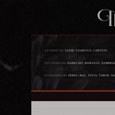
АКТИВИСТЫ:
SAFIN
,
STARKOVA
,
LANTSOV
.
ПОСТОПИСЦЫ:
RANEVSKY
,
MOROZOV
,
KAMINSK
РАЗЫСКИВАЕМ:
PEKKA
,
MAL
,
TOLYA
,
TAMAR
,
DA