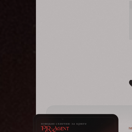
поведаю сплетню за крюге
PR-Agent
ht