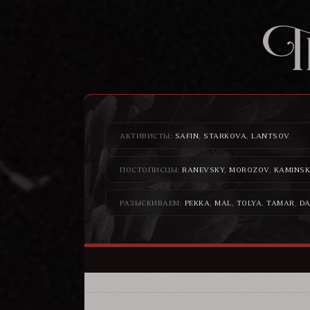
АКТИВИСТЫ:
SAFIN
,
STARKOVA
,
LANTSOV
.
ПОСТОПИСЦЫ:
RANEVSKY
,
MOROZOV
,
KAMINSK
РАЗЫСКИВАЕМ:
PEKKA
,
MAL
,
TOLYA
,
TAMAR
,
DA