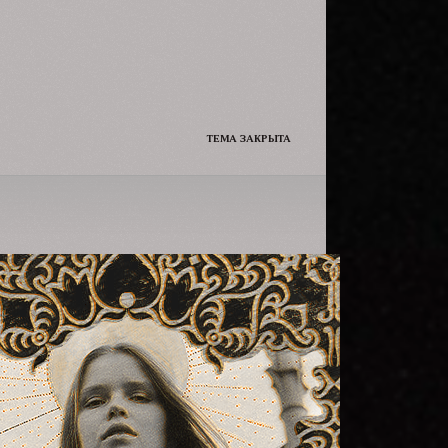
Да и сам решил чуть чуть её
подразнить.
ТЕМА ЗАКРЫТА