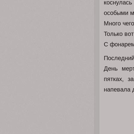
коснулась
особыми м
Много чего
Только во
С фонарем
Последний
День мер
пятках, з
напевала 