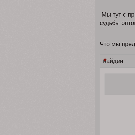
Мы тут с пр
судьбы опто
Что мы пред
найден