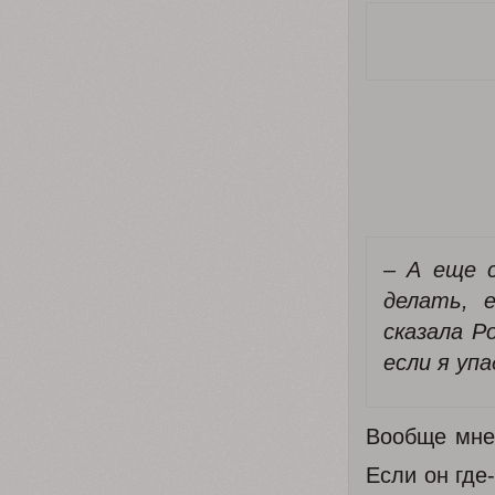
– А еще 
делать, 
сказала Р
если я упа
Вообще мне 
Если он где