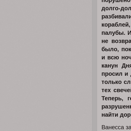
порушено 
долго-до
разбивал
кораблей
палубы. И
не возвр
было, по
и всю но
канун Дн
просил и 
только сл
тех свеч
Теперь, 
разрушен
найти дор
Ванесса за