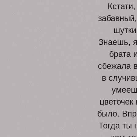
Кстати
забавный,
шутки
Знаешь, я
брата и
сбежала в
в случив
умееш
цветочек 
было. Впр
Тогда ты 