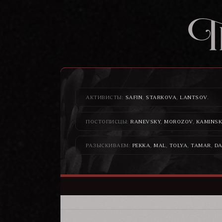
АКТИВИСТЫ:
SAFIN
,
STARKOVA
,
LANTSOV
.
ПОСТОПИСЦЫ:
RANEVSKY
,
MOROZOV
,
KAMINSK
РАЗЫСКИВАЕМ:
PEKKA
,
MAL
,
TOLYA
,
TAMAR
,
DA