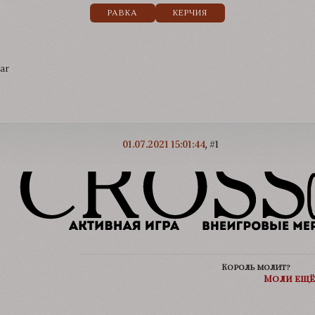
РАВКА
КЕРЧИЯ
ar
01.07.2021 15:01:44
1
Король молит?
Моли ещё