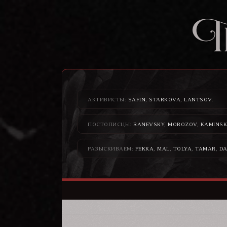
АКТИВИСТЫ:
SAFIN
,
STARKOVA
,
LANTSOV
.
ПОСТОПИСЦЫ:
RANEVSKY
,
MOROZOV
,
KAMINSK
РАЗЫСКИВАЕМ:
PEKKA
,
MAL
,
TOLYA
,
TAMAR
,
DA