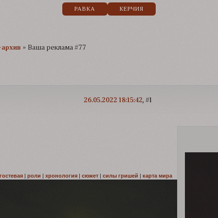
РАВКА
КЕРЧИЯ
-архив
»
Ваша реклама #77
26.05.2022 18:15:42
1
гостевая
|
роли
|
хронология
|
сюжет
|
силы гришей
|
карта мира