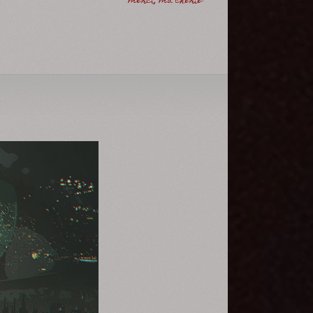
merci, ma chérie